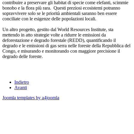
contribuire a preservare gli habitat di specie come elefanti, scimmie
bonobo e la flora più rara. Questi preziosi ecosistemi potranno
sopravvivere solo se le priorità ambientali saranno ben essere
conciliate con le esigenze delle popolazioni locali.
Un altro progetto, gestito dal World Resources Institute, sta
mettendo in atto strategie volte a ridurre le emissioni da
deforestazione e degrado forestale (REDD), quantificando il
degrado e le emissioni di gas serra nelle foreste della Repubblica del
Congo, e misurando e monitorando con maggiore precisione il
degrado delle foreste.
Indietro
Avanti
Joomla templates by a4joomla