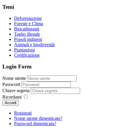
Temi
Deforestazione
Foreste e Clima
Biocarburanti
Taglio illegale
Popoli indigeni
Animali e biodiversità
Piantagioni
Certificazione
Login Form
Nome utente
Password
Chiave segreta
Ricordami
Accedi
Registrati
Nome utente dimenticato?
Password dimenticata?