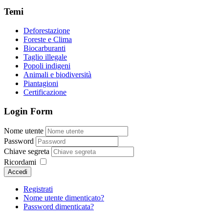
Temi
Deforestazione
Foreste e Clima
Biocarburanti
Taglio illegale
Popoli indigeni
Animali e biodiversità
Piantagioni
Certificazione
Login Form
Nome utente
Password
Chiave segreta
Ricordami
Accedi
Registrati
Nome utente dimenticato?
Password dimenticata?