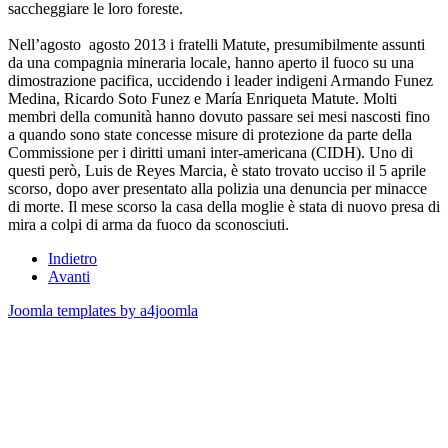
saccheggiare le loro foreste.
Nell’agosto agosto 2013 i fratelli Matute, presumibilmente assunti
da una compagnia mineraria locale, hanno aperto il fuoco su una
dimostrazione pacifica, uccidendo i leader indigeni Armando Funez
Medina, Ricardo Soto Funez e María Enriqueta Matute. Molti
membri della comunità hanno dovuto passare sei mesi nascosti fino
a quando sono state concesse misure di protezione da parte della
Commissione per i diritti umani inter-americana (CIDH). Uno di
questi però, Luis de Reyes Marcia, è stato trovato ucciso il 5 aprile
scorso, dopo aver presentato alla polizia una denuncia per minacce
di morte. Il mese scorso la casa della moglie è stata di nuovo presa di
mira a colpi di arma da fuoco da sconosciuti.
Indietro
Avanti
Joomla templates by a4joomla