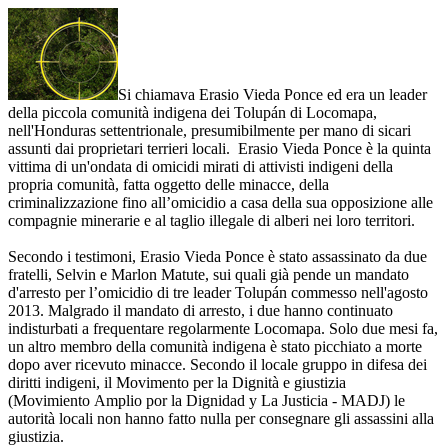
Si chiamava Erasio Vieda Ponce ed era un leader
della piccola comunità indigena dei Tolupán di Locomapa,
nell'Honduras settentrionale, presumibilmente per mano di sicari
assunti dai proprietari terrieri locali. Erasio Vieda Ponce è la quinta
vittima di un'ondata di omicidi mirati di attivisti indigeni della
propria comunità, fatta oggetto delle minacce, della
criminalizzazione fino all’omicidio a casa della sua opposizione alle
compagnie minerarie e al taglio illegale di alberi nei loro territori.
Secondo i testimoni, Erasio Vieda Ponce è stato assassinato da due
fratelli, Selvin e Marlon Matute, sui quali già pende un mandato
d'arresto per l’omicidio di tre leader Tolupán commesso nell'agosto
2013. Malgrado il mandato di arresto, i due hanno continuato
indisturbati a frequentare regolarmente Locomapa. Solo due mesi fa,
un altro membro della comunità indigena è stato picchiato a morte
dopo aver ricevuto minacce. Secondo il locale gruppo in difesa dei
diritti indigeni, il Movimento per la Dignità e giustizia
(Movimiento Amplio por la Dignidad y La Justicia - MADJ) le
autorità locali non hanno fatto nulla per consegnare gli assassini alla
giustizia.