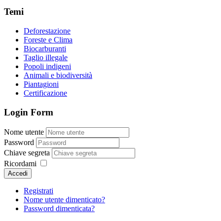
Temi
Deforestazione
Foreste e Clima
Biocarburanti
Taglio illegale
Popoli indigeni
Animali e biodiversità
Piantagioni
Certificazione
Login Form
Nome utente
Password
Chiave segreta
Ricordami
Accedi
Registrati
Nome utente dimenticato?
Password dimenticata?