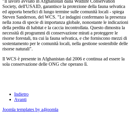
"Il lavoro avviato in Afghanistan dalla Wildlife Conservation
Society, dell'USAID, garantisce la protezione della fauna selvatica
ed apporta benefici di lungo termine sulle comunità locali - spiega
Steven Sanderson, del WCS. "Le indagini confermano la presenza
nella zona di specie di importanza globale, nonostante le indicazioni
della perdita di habitat e la caccia incontrollata. Questo dimostra la
necessità di programmi di conservazione mirati a proteggere le
risorse forestali, tra cui la fauna selvatica, e che forniscono mezzi di
sostentamento per le comunità locali, nella gestione sostenibile delle
risorse naturali".
Il WCS è presente in Afghanistan dal 2006 e continua ad essere la
sola conservazione delle ONG che operano lì.
Indietro
Avanti
Joomla templates by a4joomla