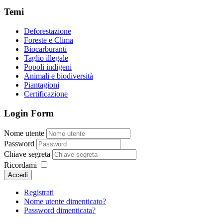
Temi
Deforestazione
Foreste e Clima
Biocarburanti
Taglio illegale
Popoli indigeni
Animali e biodiversità
Piantagioni
Certificazione
Login Form
Nome utente
Password
Chiave segreta
Ricordami
Accedi
Registrati
Nome utente dimenticato?
Password dimenticata?