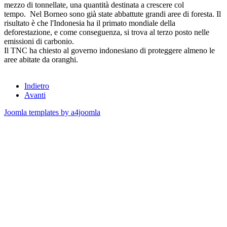
mezzo di tonnellate, una quantità destinata a crescere col
tempo. Nel Borneo sono già state abbattute grandi aree di foresta. Il
risultato è che l'Indonesia ha il primato mondiale della
deforestazione, e come conseguenza, si trova al terzo posto nelle
emissioni di carbonio.
Il TNC ha chiesto al governo indonesiano di proteggere almeno le
aree abitate da oranghi.
Indietro
Avanti
Joomla templates by a4joomla