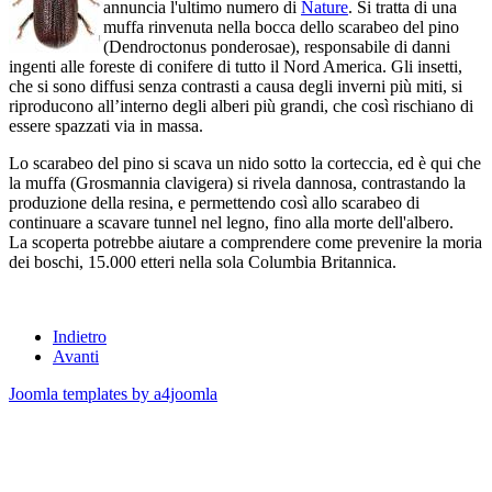
annuncia l'ultimo numero di
Nature
. Si tratta di una
muffa rinvenuta nella bocca dello scarabeo del pino
(Dendroctonus ponderosae), responsabile di danni
ingenti alle foreste di conifere di tutto il Nord America. Gli insetti,
che si sono diffusi senza contrasti a causa degli inverni più miti, si
riproducono all’interno degli alberi più grandi, che così rischiano di
essere spazzati via in massa.
Lo scarabeo del pino si scava un nido sotto la corteccia, ed è qui che
la muffa (Grosmannia clavigera) si rivela dannosa, contrastando la
produzione della resina, e permettendo così allo scarabeo di
continuare a scavare tunnel nel legno, fino alla morte dell'albero.
La scoperta potrebbe aiutare a comprendere come prevenire la moria
dei boschi, 15.000 etteri nella sola Columbia Britannica.
Indietro
Avanti
Joomla templates by a4joomla