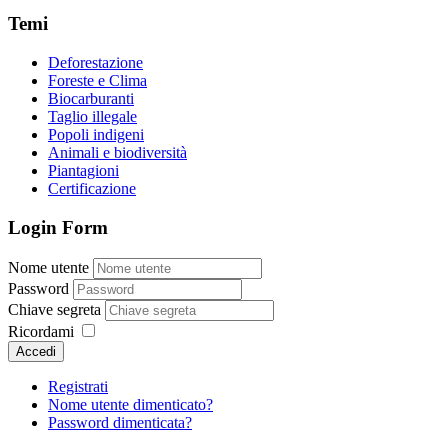
Temi
Deforestazione
Foreste e Clima
Biocarburanti
Taglio illegale
Popoli indigeni
Animali e biodiversità
Piantagioni
Certificazione
Login Form
Nome utente
Password
Chiave segreta
Ricordami
Accedi
Registrati
Nome utente dimenticato?
Password dimenticata?